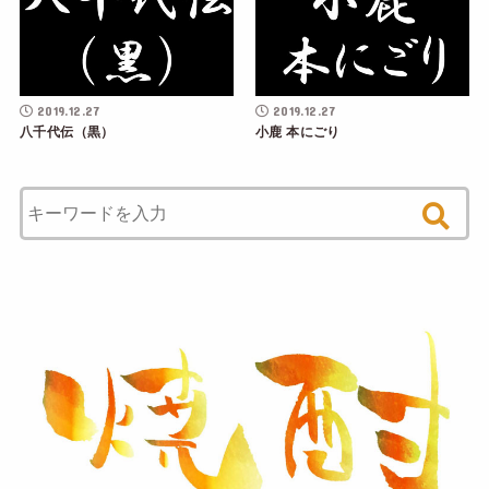
2019.12.27
2019.12.27
八千代伝（黒）
小鹿 本にごり