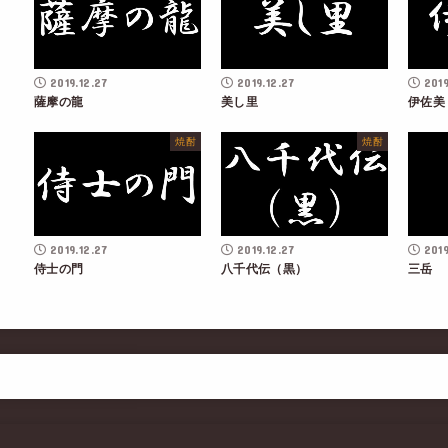
2019.12.27
2019.12.27
2019
薩摩の龍
美し里
伊佐美
焼酎
焼酎
2019.12.27
2019.12.27
2019
侍士の門
八千代伝（黒）
三岳