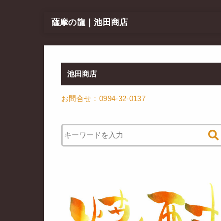
薩摩の龍｜池田商店
池田商店
お問合せ：0994-32-0137