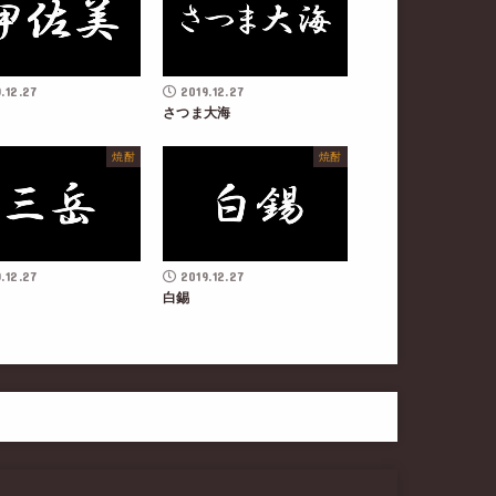
.12.27
2019.12.27
さつま大海
焼酎
焼酎
.12.27
2019.12.27
白錫