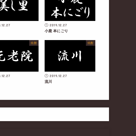
.12.27
2019.12.27
小鹿 本にごり
焼酎
焼酎
.12.27
2019.12.27
流川