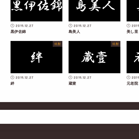
2019.12.27
2019.12.27
2019
黒伊佐錦
島美人
美し里
焼酎
焼酎
2019.12.27
2019.12.27
2019
絆
蔵壹
元老院