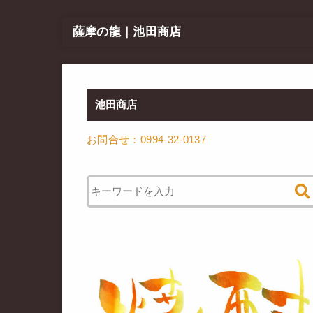
薩摩の龍｜池田商店
池田商店
お問合せ：0994-32-0137